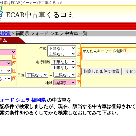
検索はECAR(イーカー)中古車くるコミ
ECAR中古車くるコミ
索
報検索
> 福岡県 フォード シエラ 中古車一覧
テム
年式
～
かんたんキーワード検索
走行距離
～
予算
～
地域
ォード
シエラ
福岡県
の中古車を
記条件で検索しましたが、現在、該当する中古車は登録されて
索の条件をゆるくしてから検索しなおしてみて下さい。