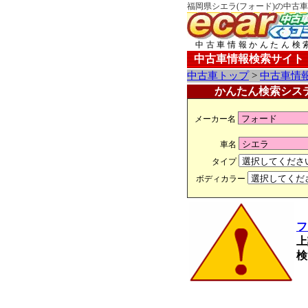
福岡県シエラ(フォード)の中古車
中古車情報かんたん検
中古車情報検索サイト
中古車トップ
>
中古車情
かんたん検索シス
メーカー名
車名
タイプ
ボディカラー
フ
上
検