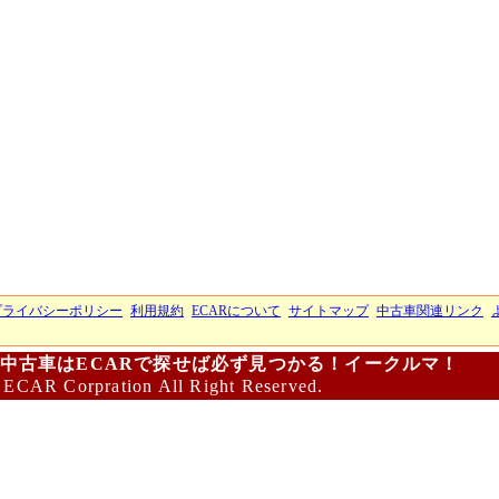
プライバシーポリシー
利用規約
ECARについて
サイトマップ
中古車関連リンク
中古車はECARで探せば必ず見つかる！イークルマ！
 ECAR Corpration All Right Reserved.