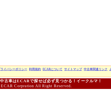
プライバシーポリシー
利用規約
ECARについて
サイトマップ
中古車関連リンク
中古車はECARで探せば必ず見つかる！イークルマ！
 ECAR Corpration All Right Reserved.