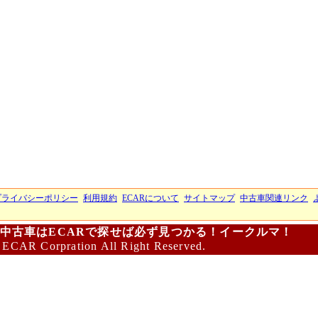
プライバシーポリシー
利用規約
ECARについて
サイトマップ
中古車関連リンク
中古車はECARで探せば必ず見つかる！イークルマ！
 ECAR Corpration All Right Reserved.