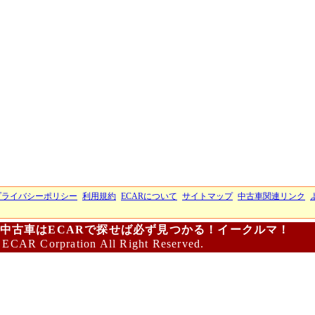
プライバシーポリシー
利用規約
ECARについて
サイトマップ
中古車関連リンク
中古車はECARで探せば必ず見つかる！イークルマ！
 ECAR Corpration All Right Reserved.