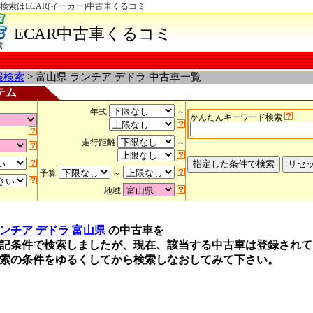
検索はECAR(イーカー)中古車くるコミ
ECAR中古車くるコミ
索
報検索
> 富山県 ランチア デドラ 中古車一覧
テム
年式
～
かんたんキーワード検索
走行距離
～
予算
～
地域
ンチア
デドラ
富山県
の中古車を
記条件で検索しましたが、現在、該当する中古車は登録されて
索の条件をゆるくしてから検索しなおしてみて下さい。