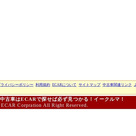
プライバシーポリシー
利用規約
ECARについて
サイトマップ
中古車関連リンク
中古車はECARで探せば必ず見つかる！イークルマ！
 ECAR Corpration All Right Reserved.