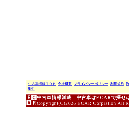
中古車情報ＴＯＰ
会社概要
プライバシーポリシー
利用規約
E
集中
中古車情報満載 中古車はECARで探せ
Copyright(C)2026 ECAR Corpration All R