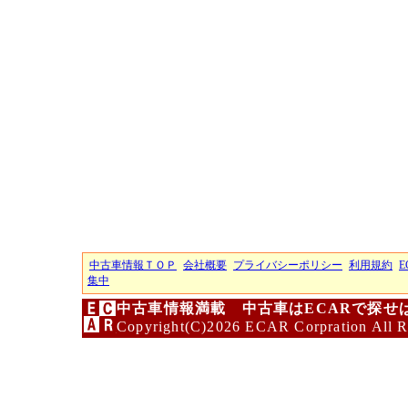
中古車情報ＴＯＰ
会社概要
プライバシーポリシー
利用規約
E
集中
中古車情報満載 中古車はECARで探せ
Copyright(C)2026 ECAR Corpration All R