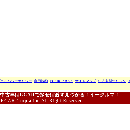
プライバシーポリシー
利用規約
ECARについて
サイトマップ
中古車関連リンク
中古車はECARで探せば必ず見つかる！イークルマ！
 ECAR Corpration All Right Reserved.