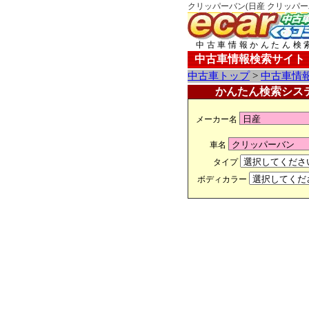
クリッパーバン(日産 クリッパー
中古車情報かんたん検
中古車情報検索サイト
中古車トップ
>
中古車情
かんたん検索シス
メーカー名
車名
タイプ
ボディカラー