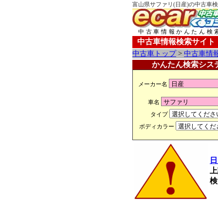
富山県サファリ(日産)の中古車検
中古車情報かんたん検
中古車情報検索サイト
中古車トップ
>
中古車情
かんたん検索シス
メーカー名
車名
タイプ
ボディカラー
日
上
検