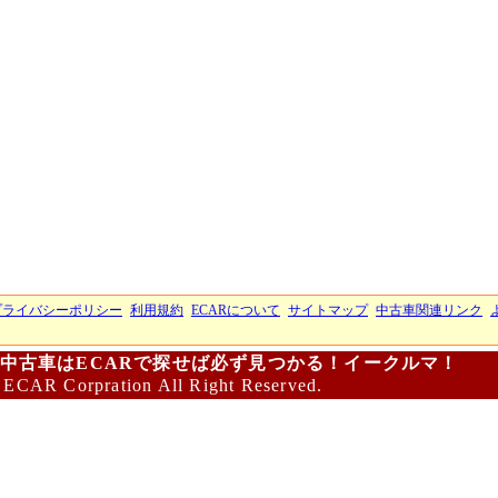
プライバシーポリシー
利用規約
ECARについて
サイトマップ
中古車関連リンク
中古車はECARで探せば必ず見つかる！イークルマ！
 ECAR Corpration All Right Reserved.