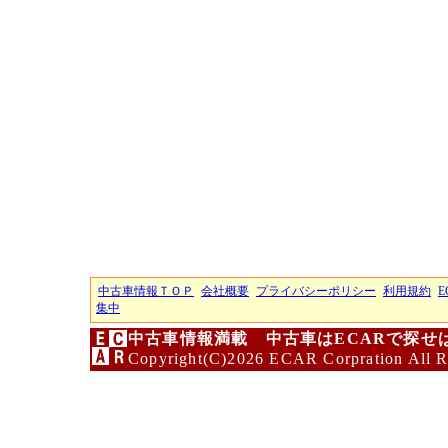
中古車情報ＴＯＰ
会社概要
プライバシーポリシー
利用規約
E
集中
中古車情報満載 中古車はECARで探せ
Copyright(C)2026 ECAR Corpration All R