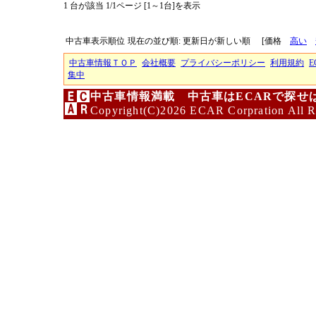
1 台が該当 1/1ページ [1～1台]を表示
中古車表示順位
現在の並び順: 更新日が新しい順
[価格
高い
中古車情報ＴＯＰ
会社概要
プライバシーポリシー
利用規約
E
集中
中古車情報満載 中古車はECARで探せ
Copyright(C)2026 ECAR Corpration All R