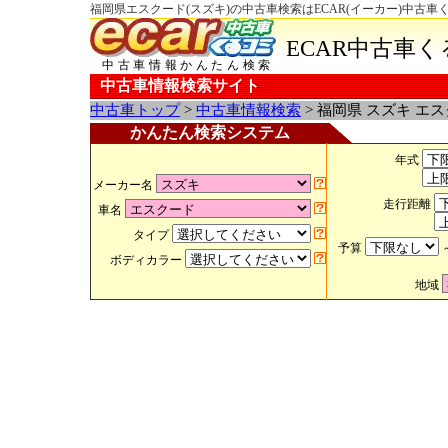
福岡県エスクード(スズキ)の中古車検索はECAR(イーカー)中古車
ECAR中古車
中古車情報かんたん検索
中古車情報検索サイト
中古車トップ
>
中古車情報検索
> 福岡県 スズキ エ
かんたん検索システム
年式
メーカー名
走行距離
車名
タイプ
予算
ボディカラー
地域