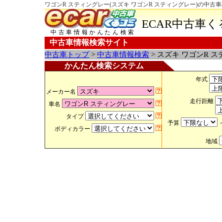
ワゴンR スティングレー(スズキ ワゴンR スティングレー)の中古車
ECAR中古車
中古車情報かんたん検索
中古車情報検索サイト
中古車トップ
>
中古車情報検索
> スズキ ワゴンR 
かんたん検索システム
年式
メーカー名
走行距離
車名
タイプ
予算
ボディカラー
地域