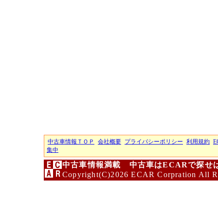
中古車情報ＴＯＰ
会社概要
プライバシーポリシー
利用規約
E
集中
中古車情報満載 中古車はECARで探せ
Copyright(C)2026 ECAR Corpration All R