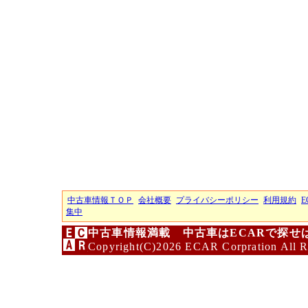
中古車情報ＴＯＰ
会社概要
プライバシーポリシー
利用規約
E
集中
中古車情報満載 中古車はECARで探せ
Copyright(C)2026 ECAR Corpration All R