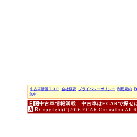
中古車情報ＴＯＰ
会社概要
プライバシーポリシー
利用規約
E
集中
中古車情報満載 中古車はECARで探せ
Copyright(C)2026 ECAR Corpration All R