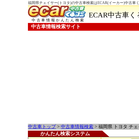
福岡県チェイサー(トヨタ)の中古車検索はECAR(イーカー)中古車
ECAR中古車
中古車情報かんたん検索
中古車情報検索サイト
中古車トップ
>
中古車情報検索
> 福岡県 トヨタ チ
かんたん検索システム