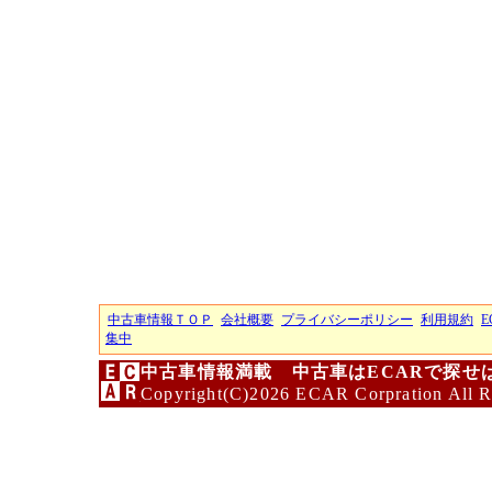
中古車情報ＴＯＰ
会社概要
プライバシーポリシー
利用規約
E
集中
中古車情報満載 中古車はECARで探せ
Copyright(C)2026 ECAR Corpration All R