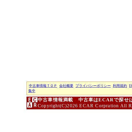
中古車情報ＴＯＰ
会社概要
プライバシーポリシー
利用規約
E
集中
中古車情報満載 中古車はECARで探せ
Copyright(C)2026 ECAR Corpration All R