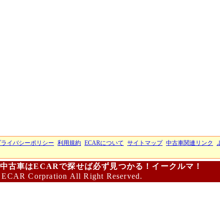
プライバシーポリシー
利用規約
ECARについて
サイトマップ
中古車関連リンク
中古車はECARで探せば必ず見つかる！イークルマ！
 ECAR Corpration All Right Reserved.