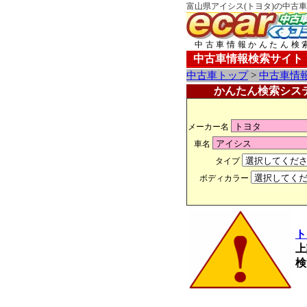
富山県アイシス(トヨタ)の中古車
中古車情報かんたん検
中古車情報検索サイト
中古車トップ
>
中古車情
かんたん検索シス
メーカー名
車名
タイプ
ボディカラー
ト
上
検