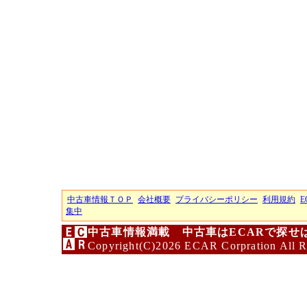
中古車情報ＴＯＰ
会社概要
プライバシーポリシー
利用規約
E
集中
中古車情報満載 中古車はECARで探せ
Copyright(C)2026 ECAR Corpration All R