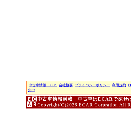
中古車情報ＴＯＰ
会社概要
プライバシーポリシー
利用規約
E
集中
中古車情報満載 中古車はECARで探せ
Copyright(C)2026 ECAR Corpration All R