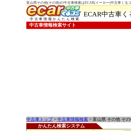
富山県その他(その他)の中古車検索はECAR(イーカー)中古車くる
ECAR中古車
中古車情報かんたん検索
中古車情報検索サイト
中古車トップ
>
中古車情報検索
> 富山県 その他 そ
かんたん検索システム