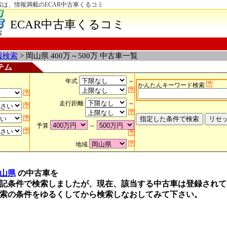
検索は、情報満載のECAR中古車くるコミ
ECAR中古車くるコミ
索
報検索
> 岡山県 400万～500万 中古車一覧
テム
年式
～
かんたんキーワード検索
走行距離
～
予算
～
地域
山県
の中古車を
記条件で検索しましたが、現在、該当する中古車は登録されて
索の条件をゆるくしてから検索しなおしてみて下さい。