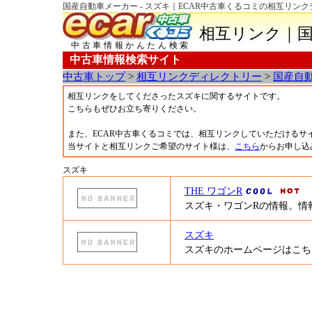
国産自動車メーカー - スズキ｜ECAR中古車くるコミの相互リン
相互リンク｜国
中古車情報かんたん検索
中古車情報検索サイト
中古車トップ
>
相互リンクディレクトリー
>
国産自
相互リンクをしてくださったスズキに関するサイトです。
こちらもぜひお立ち寄りください。
また、ECAR中古車くるコミでは、相互リンクしていただけるサ
当サイトと相互リンクご希望のサイト様は、
こちら
からお申し込
スズキ
THE ワゴンR
スズキ・ワゴンRの情報。情
スズキ
スズキのホームページはこち