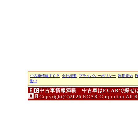
中古車情報ＴＯＰ
会社概要
プライバシーポリシー
利用規約
E
集中
中古車情報満載 中古車はECARで探せ
Copyright(C)2026 ECAR Corpration All R