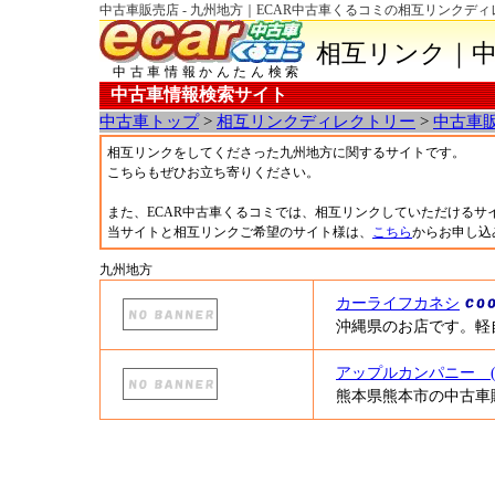
中古車販売店 - 九州地方｜ECAR中古車くるコミの相互リンクデ
相互リンク｜中
中古車情報かんたん検索
中古車情報検索サイト
中古車トップ
>
相互リンクディレクトリー
>
中古車
相互リンクをしてくださった九州地方に関するサイトです。
こちらもぜひお立ち寄りください。
また、ECAR中古車くるコミでは、相互リンクしていただけるサ
当サイトと相互リンクご希望のサイト様は、
こちら
からお申し込
九州地方
カーライフカネシ
沖縄県のお店です。軽
アップルカンパニー (
熊本県熊本市の中古車