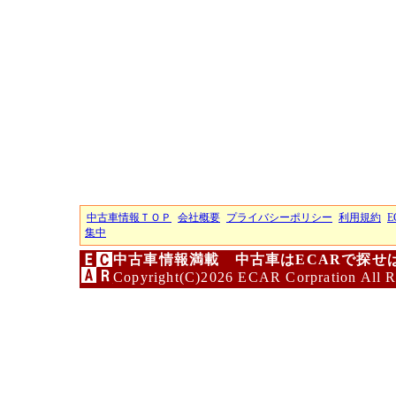
中古車情報ＴＯＰ
会社概要
プライバシーポリシー
利用規約
E
集中
中古車情報満載 中古車はECARで探せ
Copyright(C)2026 ECAR Corpration All R