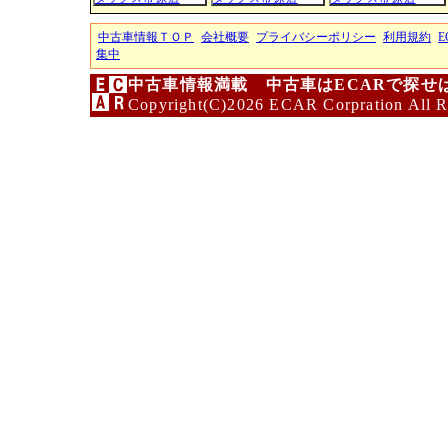
中古車情報ＴＯＰ
会社概要
プライバシーポリシー
利用規約
E
集中
中古車情報満載 中古車はECARで探せ
Copyright(C)2026 ECAR Corpration All R