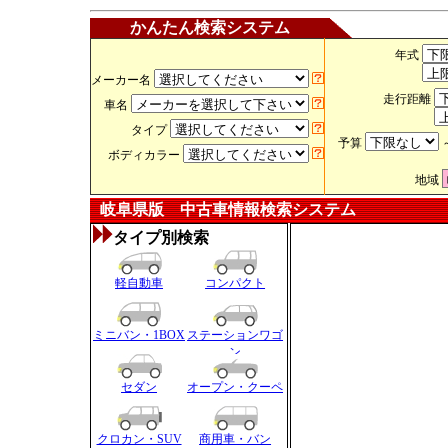
かんたん検索システム
年式
メーカー名
走行距離
車名
タイプ
予算
ボディカラー
地域
岐阜県版 中古車情報検索システム
タイプ別検索
軽自動車
コンパクト
ミニバン・1BOX
ステーションワゴ
ン
セダン
オープン・クーペ
クロカン・SUV
商用車・バン