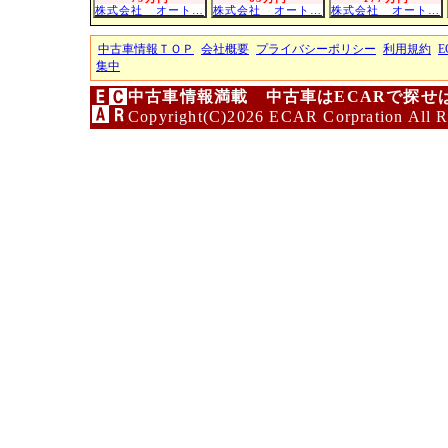
株式会社 オート…
株式会社 オート…
株式会社 オート…
中古車情報ＴＯＰ
会社概要
プライバシーポリシー
利用規約
E
集中
中古車情報満載 中古車はECARで探せ
Copyright(C)2026 ECAR Corpration All R