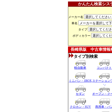
かんたん検索シス
メーカー名
車名
タイプ
ボディカラー
長崎県版 中古車情報
タイプ別検索
軽自動車
コンパクト
ミニバン・1BOX
ステーション
ン
セダン
オープン・ク
クロカン・SUV
商用車・バ