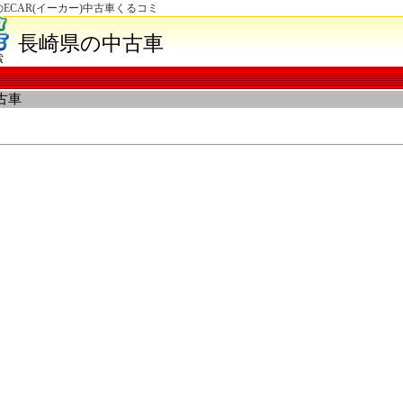
CAR(イーカー)中古車くるコミ
長崎県の中古車
索
古車