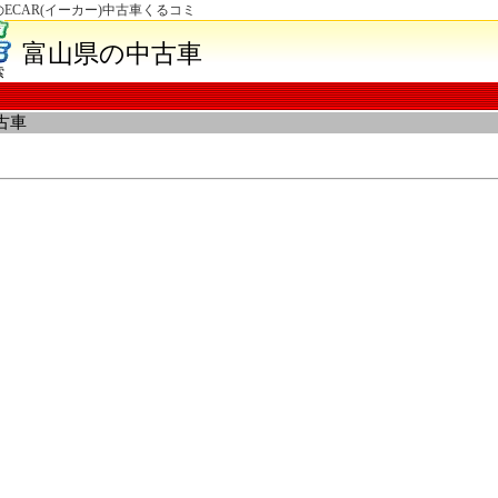
CAR(イーカー)中古車くるコミ
富山県の中古車
索
古車