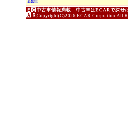
募集中
中古車情報満載 中古車はECARで探せ
Copyright(C)2026 ECAR Corpration All R