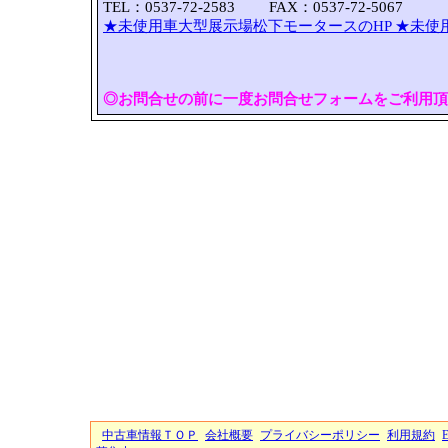
TEL：0537-72-2583 FAX：0537-72-5067
★未使用車大型展示場松下モータースのHP
★未使
◎お問合せの前に一度お問合せフォームをご利用頂
中古車情報ＴＯＰ
会社概要
プライバシーポリシー
利用規約