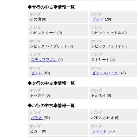
◆サ行の中古車情報一覧
ホンダ
ホンダ
その他 (0)
ザッツ
(29)
ホンダ
ホンダ
シビック クーペ (0)
シビック シャトル (0)
ホンダ
ホンダ
シビック ハイブリッド (0)
シビック フェリオ (0)
ホンダ
ホンダ
ステップワゴン
(5)
ストリート (0)
ホンダ
ホンダ
ゼスト
(69)
ゼストスパーク
(45)
◆タ行の中古車情報一覧
ホンダ
ホンダ
トゥデイ (0)
トルネオ (0)
◆ハ行の中古車情報一覧
ホンダ
ホンダ
バモス
(91)
バモス ホビオ (0)
ホンダ
ホンダ
ビガー (0)
フィット
(20)