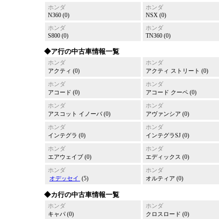
ホンダ
ホンダ
N360 (0)
NSX (0)
ホンダ
ホンダ
S800 (0)
TN360 (0)
◆ア行の中古車情報一覧
ホンダ
ホンダ
アクティ (0)
アクティ ストリート (0)
ホンダ
ホンダ
アコード (0)
アコード クーペ (0)
ホンダ
ホンダ
アスコット イノーバ (0)
アヴァンシア (0)
ホンダ
ホンダ
インテグラ (0)
インテグラSJ (0)
ホンダ
ホンダ
エアウェイブ (0)
エディックス (0)
ホンダ
ホンダ
オデッセイ
(5)
オルティア (0)
◆カ行の中古車情報一覧
ホンダ
ホンダ
キャパ (0)
クロスロード (0)