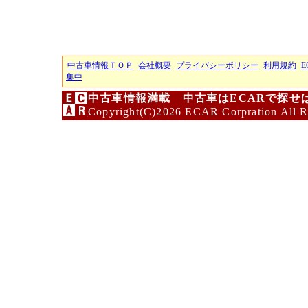
中古車情報ＴＯＰ
会社概要
プライバシーポリシー
利用規約
E
集中
中古車情報満載 中古車はECARで探せ
Copyright(C)2026 ECAR Corpration All R