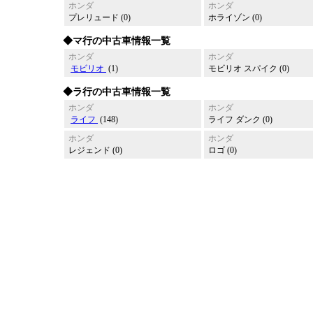
ホンダ
ホンダ
プレリュード (0)
ホライゾン (0)
◆マ行の中古車情報一覧
ホンダ
ホンダ
モビリオ
(1)
モビリオ スパイク (0)
◆ラ行の中古車情報一覧
ホンダ
ホンダ
ライフ
(148)
ライフ ダンク (0)
ホンダ
ホンダ
レジェンド (0)
ロゴ (0)