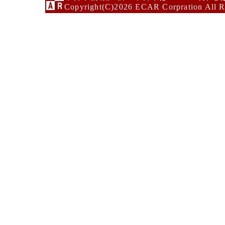
Copyright(C)2026 ECAR Corpration All R