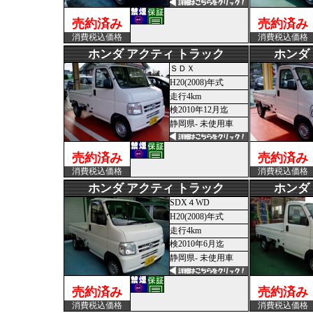
売約済み
売約済み
消費税込価格
消費税込価格
ホンダ アクティ トラック
ホンダ
ＳＤＸ
H20(2008)年式
走行4km
検2010年12月迄
静岡県- 未使用車
売約済み
売約済み
消費税込価格
消費税込価格
ホンダ アクティ トラック
ホンダ
SDX４WD
H20(2008)年式
走行4km
検2010年6月迄
静岡県- 未使用車
売約済み
売約済み
消費税込価格
消費税込価格