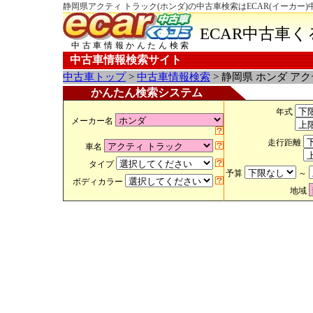
静岡県アクティ トラック(ホンダ)の中古車検索はECAR(イーカー
ECAR中古車
中古車情報かんたん検索
中古車情報検索サイト
中古車トップ
>
中古車情報検索
> 静岡県 ホンダ ア
かんたん検索システム
年式
メーカー名
走行距離
車名
タイプ
予算
～
ボディカラー
地域