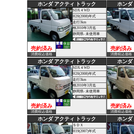
ホンダ アクティ トラック
ホンダ
SDX４WD
H20(2008)年式
走行3km
検2010年3月迄
静岡県- 未使用車
売約済み
売約済み
消費税込価格
消費税込価格
ホンダ アクティ トラック
ホンダ
SDX４WD
H20(2008)年式
走行3km
検2010年3月迄
静岡県- 未使用車
売約済み
売約済み
消費税込価格
消費税込価格
ホンダ アクティ トラック
ホンダ
ＳＤＸ
H19(2007)年式