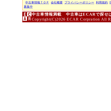
中古車情報ＴＯＰ
会社概要
プライバシーポリシー
利用規約
募集中
中古車情報満載 中古車はECARで探せ
Copyright(C)2026 ECAR Corpration All R