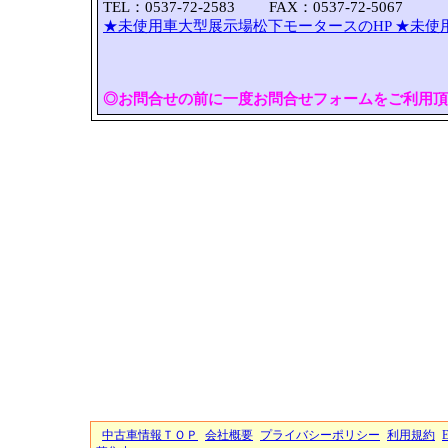
TEL：0537-72-2583 FAX：0537-72-5067
★未使用車大型展示場松下モータースのHP
★未使
◎お問合せの前に一度お問合せフォームをご利用頂
中古車情報ＴＯＰ
会社概要
プライバシーポリシー
利用規約