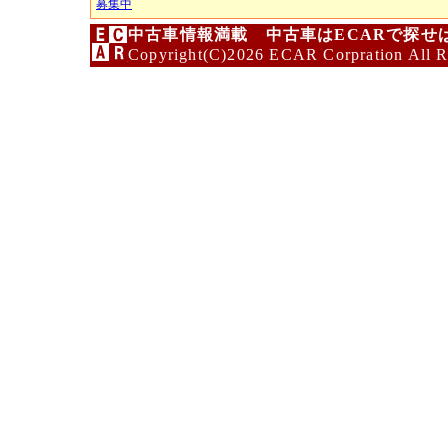
募集中
中古車情報満載 中古車はECARで探せ
Copyright(C)2026 ECAR Corpration All R