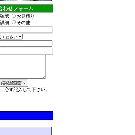
合わせフォーム
確認
お見積り
詳細
その他
。必ず記入して下さい。