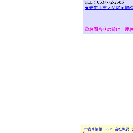
TEL：0537-72-2583 
★未使用車大型展示場松
◎お問合せの前に一度
中古車情報ＴＯＰ
会社概要