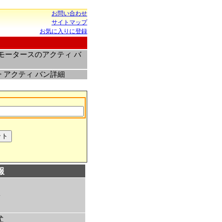
お問い合わせ
サイトマップ
お気に入りに登録
モータースのアクティ バ
> アクティ バン詳細
報
ン
式