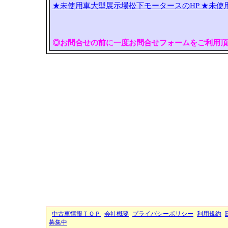
★未使用車大型展示場松下モータースのHP
★未使
◎お問合せの前に一度お問合せフォームをご利用頂
中古車情報ＴＯＰ
会社概要
プライバシーポリシー
利用規約
募集中