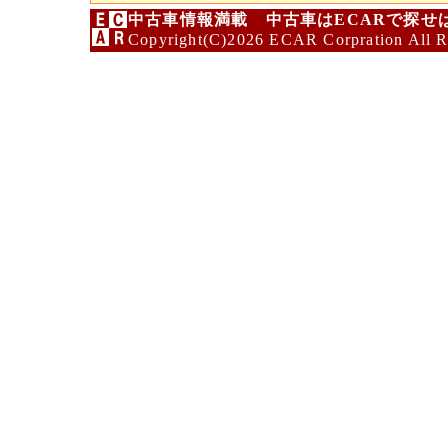
中古車情報満載 中古車はECARで探せ
Copyright(C)2026 ECAR Corpration All R