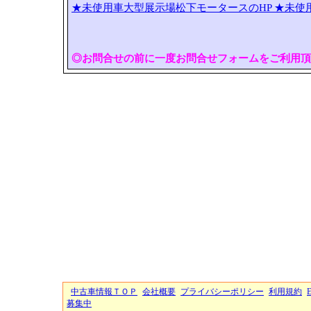
★未使用車大型展示場松下モータースのHP
★未使
◎お問合せの前に一度お問合せフォームをご利用頂
中古車情報ＴＯＰ
会社概要
プライバシーポリシー
利用規約
募集中