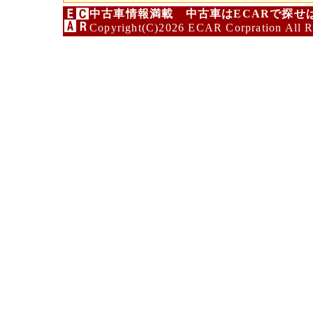
中古車情報満載 中古車はECARで探せ
Copyright(C)2026 ECAR Corpration All R