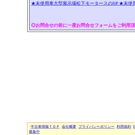
★未使用車大型展示場松下モータースのHP
★未使
◎お問合せの前に一度お問合せフォームをご利用頂
中古車情報ＴＯＰ
会社概要
プライバシーポリシー
利用規約
募集中