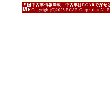
中古車情報満載 中古車はECARで探せ
Copyright(C)2026 ECAR Corpration All R