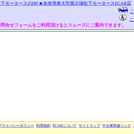
下モータースのHP
★未使用車大型展示場松下モータースECAR店
こ
こ
お問合せフォームをご利用頂けるとスムーズにご案内できます。
プライバシーポリシー
利用規約
ECARについて
サイトマップ
中古車関連リンク