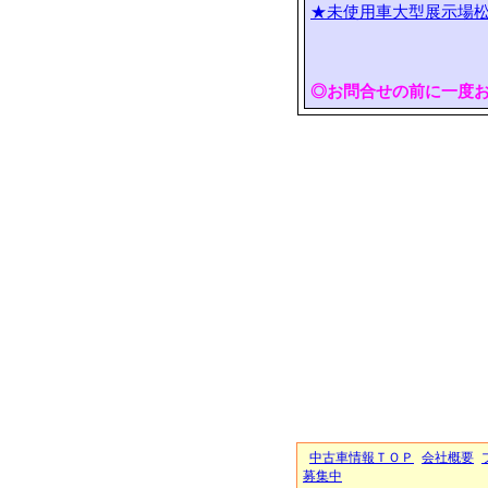
★未使用車大型展示場松
◎お問合せの前に一度
中古車情報ＴＯＰ
会社概要
募集中