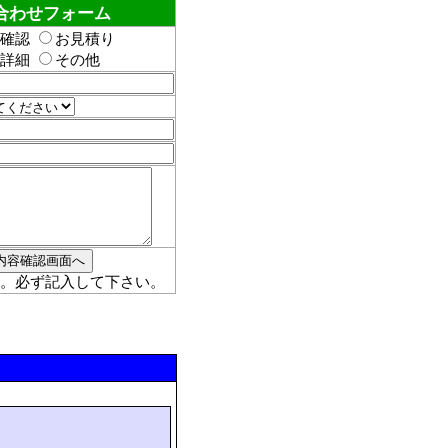
合わせフォーム
確認
お見積り
詳細
その他
。必ず記入して下さい。