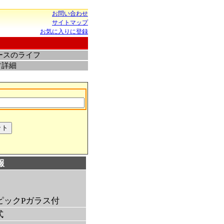
お問い合わせ
サイトマップ
お気に入りに登録
ースのライフ
フ詳細
報
ピックPガラス付
式