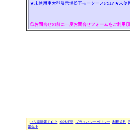
★未使用車大型展示場松下モータースのHP
★未使
◎お問合せの前に一度お問合せフォームをご利用頂
中古車情報ＴＯＰ
会社概要
プライバシーポリシー
利用規約
募集中