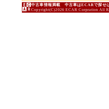
中古車情報満載 中古車はECARで探せ
Copyright(C)2026 ECAR Corpration All R