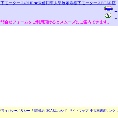
下モータースのHP
★未使用車大型展示場松下モータースECAR店
こ
こ
お問合せフォームをご利用頂けるとスムーズにご案内できます。
プライバシーポリシー
利用規約
ECARについて
サイトマップ
中古車関連リンク