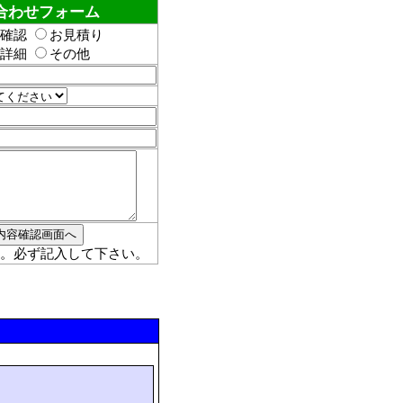
合わせフォーム
確認
お見積り
詳細
その他
。必ず記入して下さい。