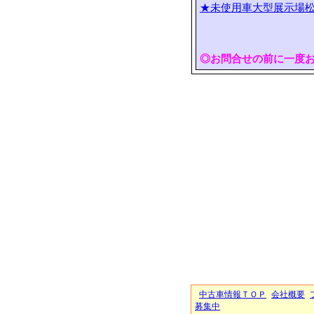
★未使用車大型展示場松
◎お問合せの前に一度
中古車情報ＴＯＰ
会社概要
募集中