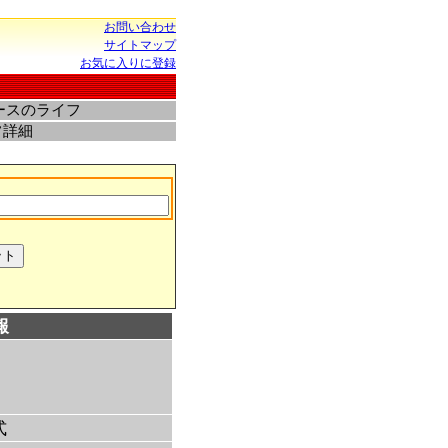
お問い合わせ
サイトマップ
お気に入りに登録
ースのライフ
フ詳細
報
式