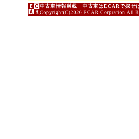
中古車情報満載 中古車はECARで探せ
Copyright(C)2026 ECAR Corpration All R