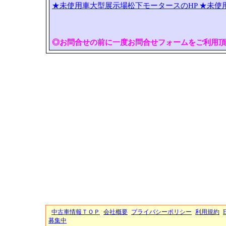
★未使用車大型展示場松下モータースのHP
★未使
◎お問合せの前に一度お問合せフォームをご利用頂
中古車情報ＴＯＰ
会社概要
プライバシーポリシー
利用規約
募集中