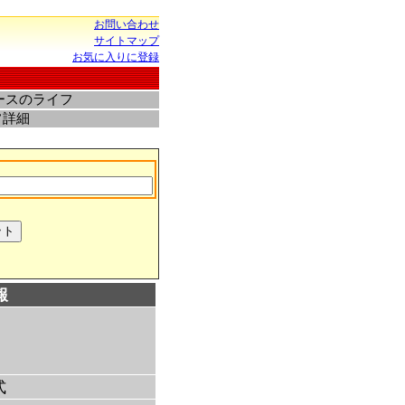
お問い合わせ
サイトマップ
お気に入りに登録
ースのライフ
フ詳細
報
式