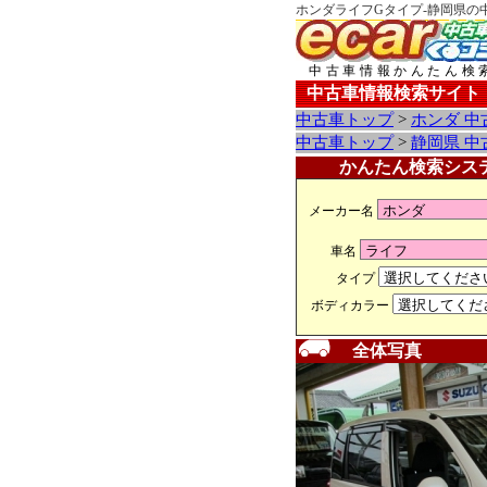
ホンダライフGタイプ-静岡県の
中古車情報かんたん検
中古車情報検索サイト
中古車トップ
>
ホンダ 中
中古車トップ
>
静岡県 中
かんたん検索シス
メーカー名
車名
タイプ
ボディカラー
全体写真