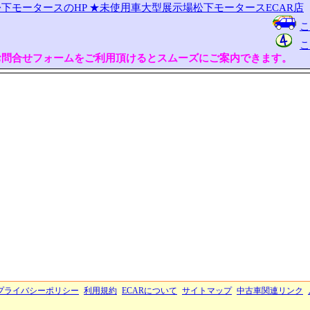
下モータースのHP
★未使用車大型展示場松下モータースECAR店
こ
こ
お問合せフォームをご利用頂けるとスムーズにご案内できます。
プライバシーポリシー
利用規約
ECARについて
サイトマップ
中古車関連リンク