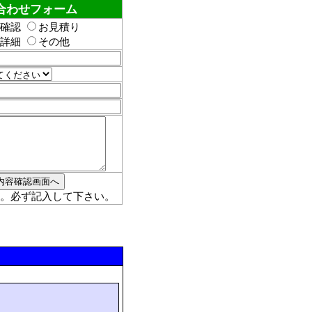
合わせフォーム
確認
お見積り
詳細
その他
。必ず記入して下さい。