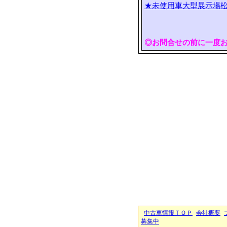
★未使用車大型展示場松
◎お問合せの前に一度
中古車情報ＴＯＰ
会社概要
募集中