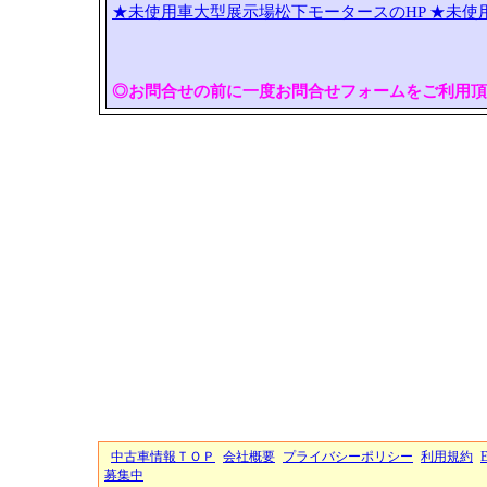
★未使用車大型展示場松下モータースのHP
★未使
◎お問合せの前に一度お問合せフォームをご利用頂
中古車情報ＴＯＰ
会社概要
プライバシーポリシー
利用規約
募集中