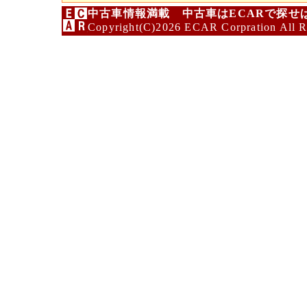
中古車情報満載 中古車はECARで探せ
Copyright(C)2026 ECAR Corpration All R