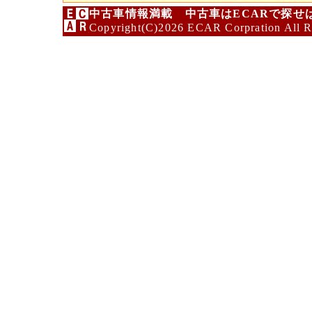
中古車情報満載 中古車はECARで探せ
Copyright(C)2026 ECAR Corpration All R