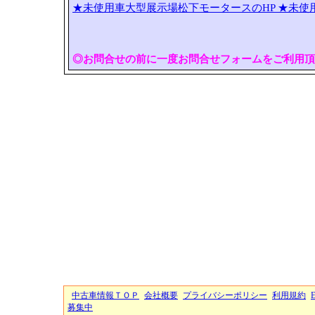
★未使用車大型展示場松下モータースのHP
★未使
◎お問合せの前に一度お問合せフォームをご利用頂
中古車情報ＴＯＰ
会社概要
プライバシーポリシー
利用規約
募集中