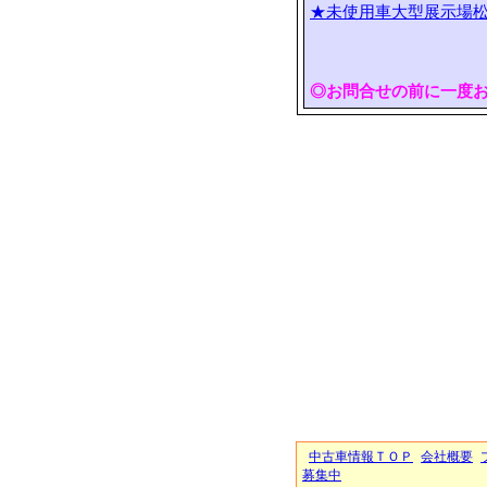
★未使用車大型展示場松
◎お問合せの前に一度
中古車情報ＴＯＰ
会社概要
募集中