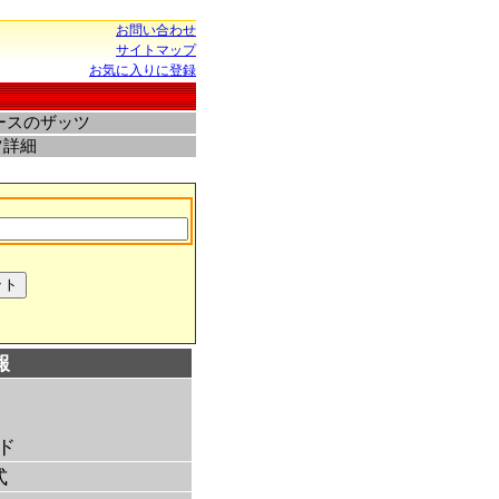
お問い合わせ
サイトマップ
お気に入りに登録
ースのザッツ
ツ詳細
報
ド
式