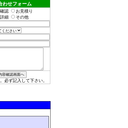
合わせフォーム
確認
お見積り
詳細
その他
。必ず記入して下さい。