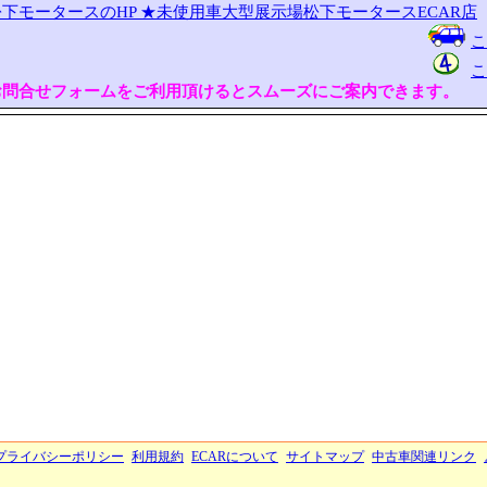
下モータースのHP
★未使用車大型展示場松下モータースECAR店
こ
こ
お問合せフォームをご利用頂けるとスムーズにご案内できます。
プライバシーポリシー
利用規約
ECARについて
サイトマップ
中古車関連リンク