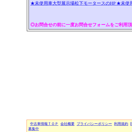
★未使用車大型展示場松下モータースのHP
★未使
◎お問合せの前に一度お問合せフォームをご利用頂
中古車情報ＴＯＰ
会社概要
プライバシーポリシー
利用規約
募集中