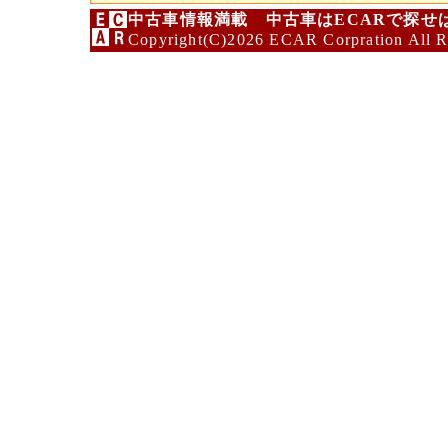
中古車情報満載 中古車はECARで探せ
Copyright(C)2026 ECAR Corpration All R