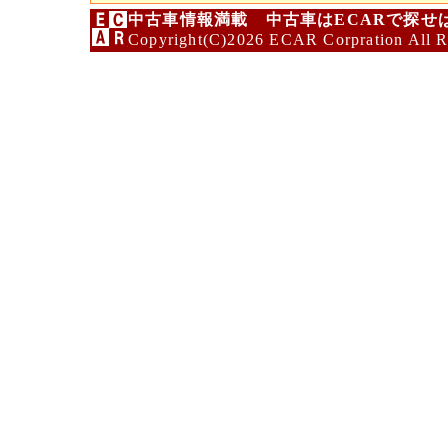
中古車情報満載 中古車はECARで探せ
Copyright(C)2026 ECAR Corpration All R