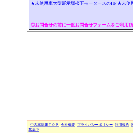
★未使用車大型展示場松下モータースのHP
★未使
◎お問合せの前に一度お問合せフォームをご利用頂
中古車情報ＴＯＰ
会社概要
プライバシーポリシー
利用規約
募集中